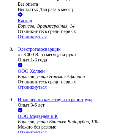
Без опыта
Выплаты: Два раза в месяц
Каскад
Борисов, Оранжерейная, 14
Откликнитесь среди первых
Откликнуться
Электрогазосварщик
от
3 000
Br
за месяц,
на руки
Опыт 1-3 года
ООО
Холден
Борисов, улица Николая Афонина
Откликнитесь среди первых
Откликнуться
Инженер по качеству и охране труда
Опыт 3-6 лет
ООО
Медведев и К
Борисов, улица Братьев Вайнрубов, 100
Можно без резюме
Откликнуться