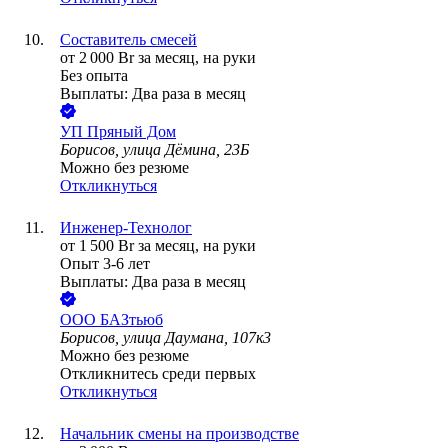
Составитель смесей
от
2 000
Br
за месяц,
на руки
Без опыта
Выплаты: Два раза в месяц
УП
Пряный Дом
Борисов, улица Дёмина, 23Б
Можно без резюме
Откликнуться
Инженер-Технолог
от
1 500
Br
за месяц,
на руки
Опыт 3-6 лет
Выплаты: Два раза в месяц
ООО
БАЗтьюб
Борисов, улица Даумана, 107к3
Можно без резюме
Откликнитесь среди первых
Откликнуться
Начальник смены на производстве