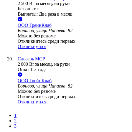
2 500
Br
за месяц,
на руки
Без опыта
Выплаты: Два раза в месяц
ООО
ГрейнКлаб
Борисов, улица Чапаева, 82
Можно без резюме
Откликнитесь среди первых
Откликнуться
Слесарь МСР
2 000
Br
за месяц,
на руки
Опыт 1-3 года
ООО
ГрейнКлаб
Борисов, улица Чапаева, 82
Можно без резюме
Откликнитесь среди первых
Откликнуться
1
2
3