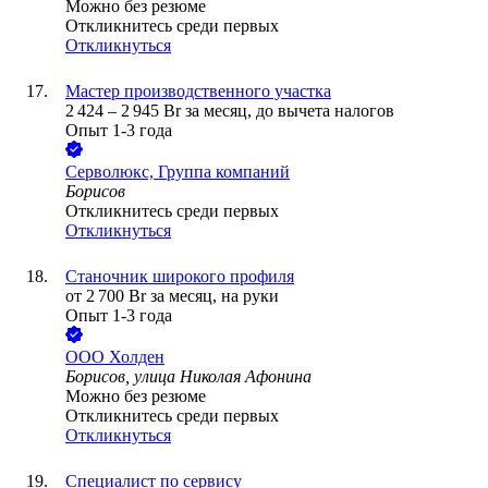
Можно без резюме
Откликнитесь среди первых
Откликнуться
Мастер производственного участка
2 424
–
2 945
Br
за месяц,
до вычета налогов
Опыт 1-3 года
Серволюкс, Группа компаний
Борисов
Откликнитесь среди первых
Откликнуться
Станочник широкого профиля
от
2 700
Br
за месяц,
на руки
Опыт 1-3 года
ООО
Холден
Борисов, улица Николая Афонина
Можно без резюме
Откликнитесь среди первых
Откликнуться
Специалист по сервису