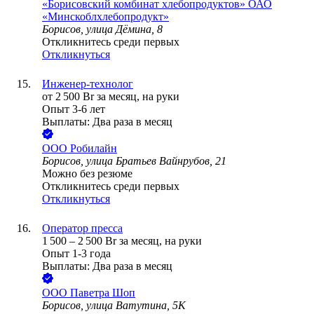
«Борисовский комбинат хлебопродуктов» ОАО
«Минскоблхлебопродукт»
Борисов, улица Дёмина, 8
Откликнитесь среди первых
Откликнуться
Инженер-технолог
от
2 500
Br
за месяц,
на руки
Опыт 3-6 лет
Выплаты: Два раза в месяц
ООО
Робилайн
Борисов, улица Братьев Вайнрубов, 21
Можно без резюме
Откликнитесь среди первых
Откликнуться
Оператор пресса
1 500
–
2 500
Br
за месяц,
на руки
Опыт 1-3 года
Выплаты: Два раза в месяц
ООО
Паветра Шоп
Борисов, улица Ватутина, 5К