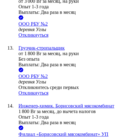
от
3 000
Br
за месяц,
на руки
Опыт 1-3 года
Выплаты: Два раза в месяц
ООО
РБУ №2
деревня Углы
Откликнуться
Грузчик-стропальщик
от
1 800
Br
за месяц,
на руки
Без опыта
Выплаты: Два раза в месяц
ООО
РБУ №2
деревня Углы
Откликнитесь среди первых
Откликнуться
Инженер-химик. Борисовский мясокомбинат
1 800
Br
за месяц,
до вычета налогов
Опыт 1-3 года
Выплаты: Два раза в месяц
Филиал «Борисовский мясокомбинат» УП