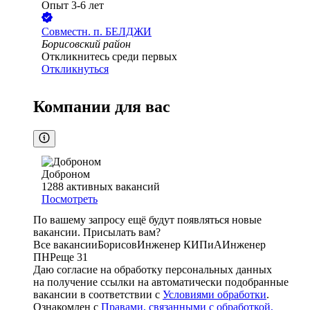
Опыт 3-6 лет
Совместн. п.
БЕЛДЖИ
Борисовский район
Откликнитесь среди первых
Откликнуться
Компании для вас
Доброном
1288
активных вакансий
Посмотреть
По вашему запросу ещё будут появляться новые
вакансии. Присылать вам?
Все вакансии
Борисов
Инженер КИПиА
Инженер
ПНР
еще 31
Даю согласие на обработку персональных данных
на получение ссылки на автоматически подобранные
вакансии в соответствии с
Условиями обработки
.
Ознакомлен с
Правами, связанными с обработкой,