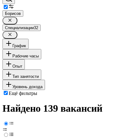
Борисов
Специализации
32
График
Рабочие часы
Опыт
Тип занятости
Уровень дохода
Ещё фильтры
Найдено 139 вакансий